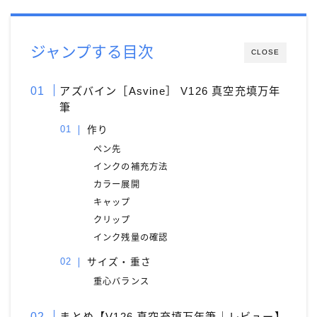
ジャンプする目次
CLOSE
アズバイン［Asvine］ V126 真空充填万年
筆
作り
ペン先
インクの補充方法
カラー展開
キャップ
クリップ
インク残量の確認
サイズ・重さ
重心バランス
まとめ【V126 真空充填万年筆｜レビュー】