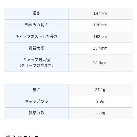
長さ
147mm
軸のみの長さ
128mm
キャップポストした長さ
162mm
軸最大径
13.4mm
キャップ最大径
15.5mm
（クリップは含まず）
重さ
27.1g
Follow Me
キャップのみ
8.9g
軸部のみ
18.2g