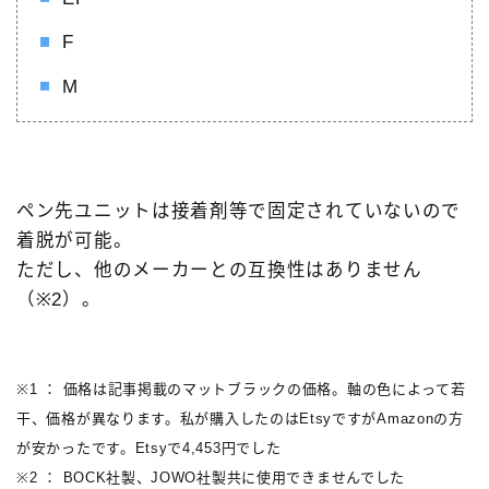
F
M
ペン先ユニットは接着剤等で固定されていないので
着脱が可能。
ただし、他のメーカーとの互換性はありません
（※2）。
※1 ： 価格は記事掲載のマットブラックの価格
。軸の色によって若
干、価格が異なります
。私が購入したのはEtsyですがAmazonの方
が安かったです。Etsyで4,453円でした
※2 ： BOCK社製、JOWO社製共に使用できませんでした