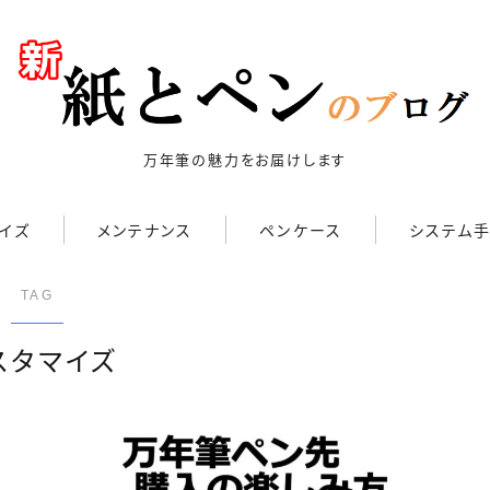
万年筆の魅力をお届けします
キーワードで絞り込む
イズ
メンテナンス
ペンケース
システム手
検索
TAG
スタマイズ
3,000円以下
3,000円～10,000円
3,001円～10,000円
20,001円～30,000円
30,001円～50,000円
50,001円