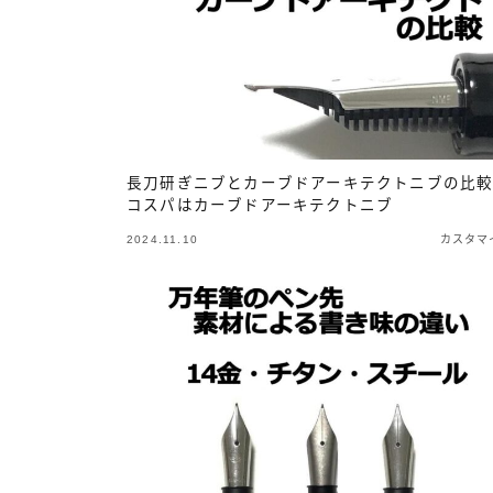
インク・紙
長刀研ぎニブとカーブドアーキテクトニブの比
コスパはカーブドアーキテクトニブ
2024.11.10
カスタマ