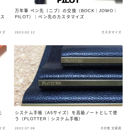
）
万年筆 ペン先（ニブ）の交換（BOCK｜JOWO｜
、ス
PILOT）｜ペン先のカスタマイズ
イズ
2023.03.12
カスタマイズ
先
システム手帳（A5サイズ）を高級ノートとして使
う（PLOTTER｜システム手帳）
イズ
2022.07.09
その他 文房具