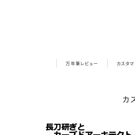
万年筆レビュー
万年筆レビュー
カスタマ
カスタマイズ
メンテナンス
カ
ペンケース
システム手帳・バインダー