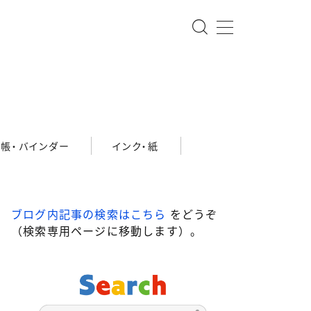
帳・バインダー
インク・紙
ブログ内記事の検索はこちら
をどうぞ
（検索専用ページに移動します）。
10,001円～20,000円
～100,000円
100,001円以上