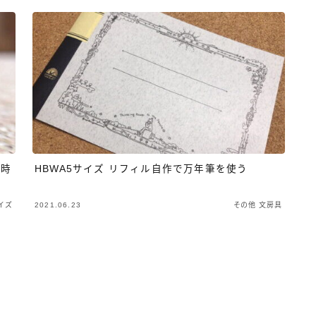
）時
HBWA5サイズ リフィル自作で万年筆を使う
イズ
2021.06.23
その他 文房具