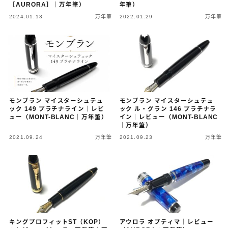
［AURORA］｜万年筆）
年筆）
2024.01.13
万年筆
2022.01.29
万年筆
キーワードで絞り込む
検索
モンブラン マイスターシュテュ
モンブラン マイスターシュテュ
ック 149 プラチナライン｜レビ
ック ル・グラン 146 プラチナラ
ュー（MONT-BLANC｜万年筆）
イン｜レビュー（MONT-BLANC
｜万年筆）
タグで絞り込む
2021.09.24
万年筆
2021.09.23
万年筆
3,000円以下
3,000円～10,000円
3,001円～10,000円
10,001円～20,000円
20,001円～30,000円
30,001円～50,000円
50,001円～100,000円
100,001円以上
キングプロフィットST（KOP）
アウロラ オプティマ｜レビュー