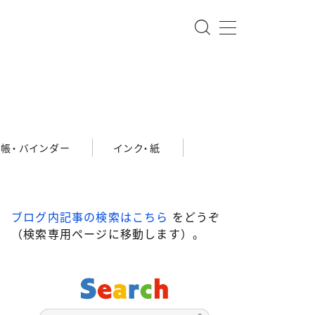
帳・バインダー
インク・紙
ブログ内記事の検索はこちら
をどうぞ
（検索専用ページに移動します）。
10,001円～20,000円
～100,000円
100,001円以上