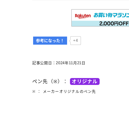
インク・紙
参考になった！
+4
記事公開日：2024年11月21日
ペン先（※）：
オリジナル
※ ： メーカーオリジナルのペン先