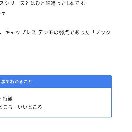
スシリーズとはひと味違った1本です。
です
、キャップレス デシモの弱点であった「ノック
記事でわかること
・特徴
るところ・いいところ