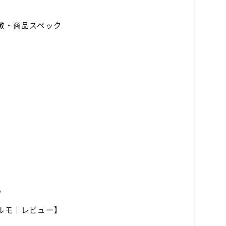
徴・商品スペック
ろ
ルモ｜レビュー】