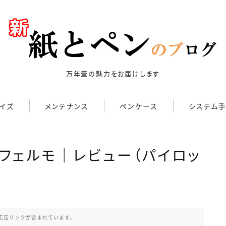
万年筆の魅力をお届けします
キーワードで絞り込む
イズ
メンテナンス
ペンケース
システム手
検索
 フェルモ｜レビュー（パイロッ
3,000円以下
3,000円～10,000円
3,001円～10,000円
広告リンクが含まれています。
20,001円～30,000円
30,001円～50,000円
50,001円