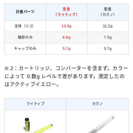
重量
重量
計量パーツ
（ライティブ）
（カクノ）
全体（※ 2）
12.5g
11.2g
軸部のみ
6.8g
7.5g
キャップのみ
5.7g
3.7g
※ 2：カートリッジ、コンバーターを含まず。カラー
によって 0.数g レベルで差があります。測定したの
はアクティブイエロー。
ライティブ
カクノ