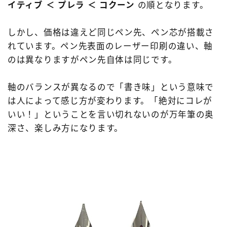
イティブ ＜ プレラ ＜ コクーン
の順となります。
しかし、価格は違えど同じペン先、ペン芯が搭載さ
れています。ペン先表面のレーザー印刷の違い、軸
のは異なりますがペン先自体は同じです。
軸のバランスが異なるので「書き味」という意味で
は人によって感じ方が変わります。「絶対にコレが
いい！」ということを言い切れないのが万年筆の奥
深さ、楽しみ方になります。