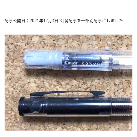
記事公開日：2021年12月4日 公開記事を一部別記事にしました
キーワードで絞り込む
検索
タグで絞り込む
3,000円以下
3,000円～10,000円
3,001円～10,000円
10,001円～20,000円
20,001円～30,000円
30,001円～50,000円
50,001円～100,000円
100,001円以上