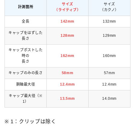
サイズ
サイズ
計測箇所
（ライティブ）
（カクノ）
全長
142mm
132mm
キャップをはずした
128mm
129mm
長さ
キャップポストした
時の
162mm
160mm
長さ
キャップのみの長さ
58mm
57mm
胴軸最大径
12.4mm
12.4mm
キャップ最大径（※
13.5mm
14.0mm
1）
※ 1：クリップは除く