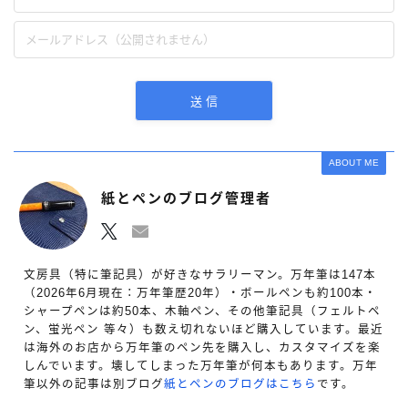
ABOUT ME
紙とペンのブログ管理者
文房具（特に筆記具）が好きなサラリーマン。万年筆は147本
（2026年6月現在：万年筆歴20年）・ボールペンも約100本・
シャープペンは約50本、木軸ペン、その他筆記具（フェルトペ
ン、蛍光ペン 等々）も数え切れないほど購入しています。最近
は海外のお店から万年筆のペン先を購入し、カスタマイズを楽
しんでいます。壊してしまった万年筆が何本もあります。万年
筆以外の記事は別ブログ
紙とペンのブログはこちら
です。