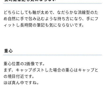
どちらにしても軸が太めで、なだらかな流線型のた
め自然に手で包み込むような持ち方になり、手にフ
ィットし長時間の筆記も気にならないです。
重心
重心位置の2画像です。
Follow Me
まず、キャップポストした場合の重心はキャップと
の境目付近です。
ほぼ真ん中ですね。