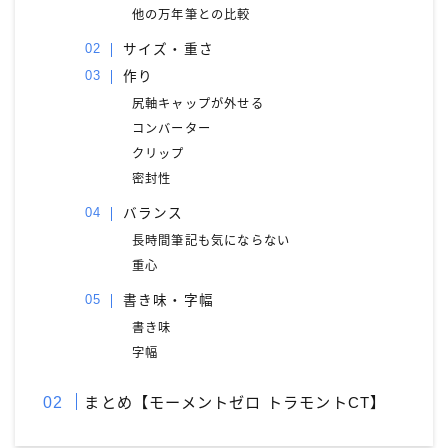
他の万年筆との比較
サイズ・重さ
作り
尻軸キャップが外せる
コンバーター
クリップ
密封性
バランス
長時間筆記も気にならない
重心
書き味・字幅
書き味
字幅
まとめ【モーメントゼロ トラモントCT】