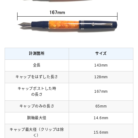
計測箇所
サイズ
全長
143mm
キャップをはずした長さ
128mm
キャップポストした時
167mm
の長さ
キャップのみの長さ
65mm
胴軸最大径
14.6mm
キャップ最大径（クリップは除
15.6mm
く）