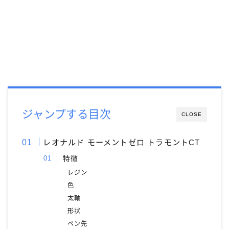
ジャンプする目次
CLOSE
レオナルド モーメントゼロ トラモントCT
特徴
レジン
色
太軸
形状
ペン先