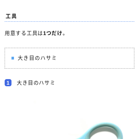
工具
用意する工具は
1つだけ
。
大き目のハサミ
1
大き目のハサミ