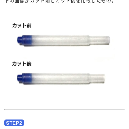
下の画像がカット前とカット後を比較したもの。
STEP2