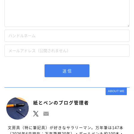
ABOUT ME
紙とペンのブログ管理者
文房具（特に筆記具）が好きなサラリーマン。万年筆は147本
（2026年6月現在：万年筆歴20年）・ボールペンも約100本・