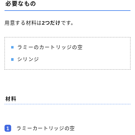
必要なもの
用意する材料は
2つだけ
です。
ラミーのカートリッジの空
シリンジ
材料
1
ラミーカートリッジの空