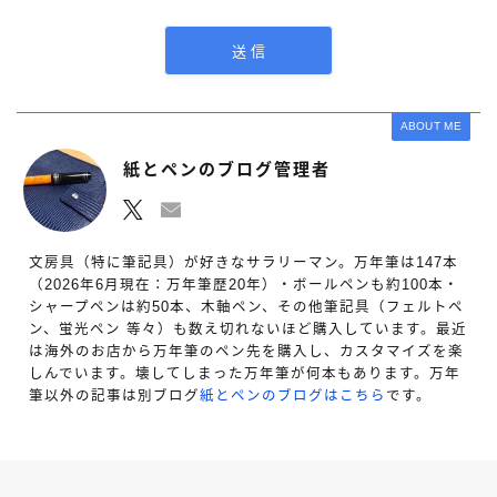
ABOUT ME
紙とペンのブログ管理者
文房具（特に筆記具）が好きなサラリーマン。万年筆は147本
（2026年6月現在：万年筆歴20年）・ボールペンも約100本・
シャープペンは約50本、木軸ペン、その他筆記具（フェルトペ
ン、蛍光ペン 等々）も数え切れないほど購入しています。最近
は海外のお店から万年筆のペン先を購入し、カスタマイズを楽
しんでいます。壊してしまった万年筆が何本もあります。万年
筆以外の記事は別ブログ
紙とペンのブログはこちら
です。