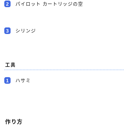
2
パイロット カートリッジの空
3
シリンジ
工具
1
ハサミ
作り方