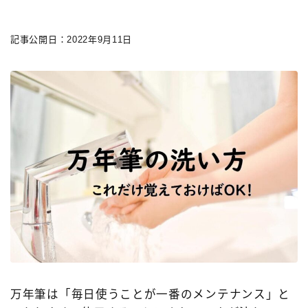
記事公開日：2022年9月11日
キーワードで絞り込む
検索
タグで絞り込む
3,000円以下
3,000円～10,000円
3,001円～10,000円
10,001円～20,000円
20,001円～30,000円
30,001円～50,000円
万年筆は「毎日使うことが一番のメンテナンス」と
50,001円～100,000円
100,001円以上