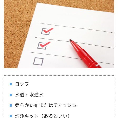
コップ
水道・水道水
柔らかい布またはティッシュ
洗浄キット（あるといい）