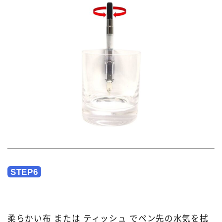
STEP6
柔らかい布 または ティッシュ でペン先の水気を拭