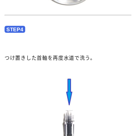
STEP4
つけ置きした首軸を再度水道で洗う。