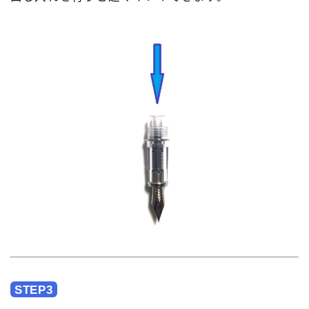
STEP3